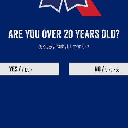
ARE YOU OVER 20 YEARS OLD?
あなたは20歳以上ですか？
YES /
NO /
はい
いいえ